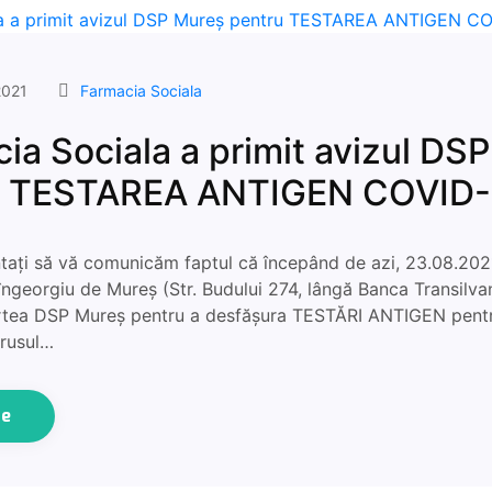
2021
Farmacia Sociala
ia Sociala a primit avizul DS
u TESTAREA ANTIGEN COVID-
tați să vă comunicăm faptul că începând de azi, 23.08.202
îngeorgiu de Mureș (Str. Budului 274, lângă Banca Transilvan
artea DSP Mureș pentru a desfășura TESTĂRI ANTIGEN pent
irusul…
ue