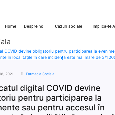
Home
Despre noi
Cazuri sociale
Implica-te 
ala
18, 2021
Farmacia Sociala
icatul digital COVID devine
toriu pentru participarea la
ente sau pentru accesul în