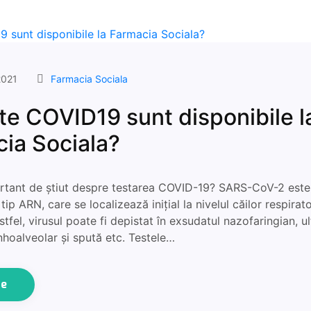
2021
Farmacia Sociala
te COVID19 sunt disponibile l
ia Sociala?
rtant de știut despre testarea COVID-19? SARS-CoV-2 este 
tip ARN, care se localizează inițial la nivelul căilor respirato
tfel, virusul poate fi depistat în exsudatul nazofaringian, ul
nhoalveolar și spută etc. Testele…
ue