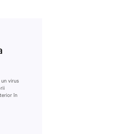
a
un virus
rii
terior în