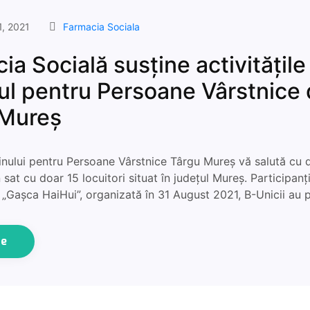
1, 2021
Farmacia Sociala
ia Socială susține activitățile
l pentru Persoane Vârstnice 
 Mureș
nului pentru Persoane Vârstnice Târgu Mureș vă salută cu 
 sat cu doar 15 locuitori situat în județul Mureș. Participanț
tă „Gașca HaiHui”, organizată în 31 August 2021, B-Unicii au
ue