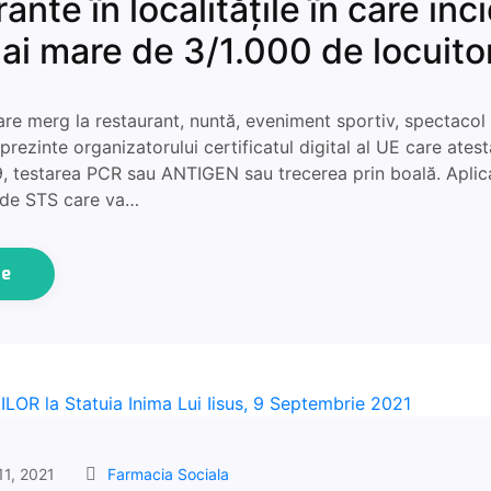
ante în localitățile în care inc
ai mare de 3/1.000 de locuitor
re merg la restaurant, nuntă, eveniment sportiv, spectacol
 prezinte organizatorului certificatul digital al UE care ates
9, testarea PCR sau ANTIGEN sau trecerea prin boală. Aplic
 de STS care va…
ue
11, 2021
Farmacia Sociala