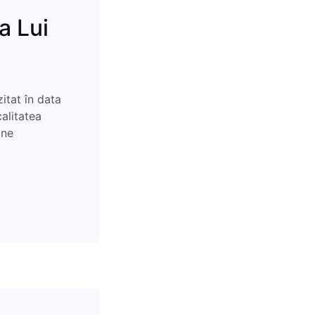
a Lui
itat în data
alitatea
ine