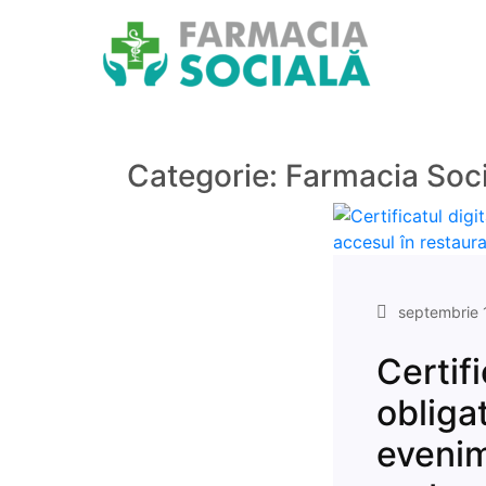
Categorie:
Farmacia Soci
septembrie 
Certif
obliga
evenim