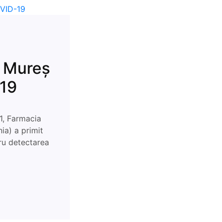
P Mureș
19
1, Farmacia
ia) a primit
ru detectarea