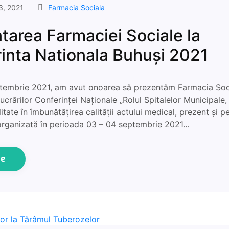
3, 2021
Farmacia Sociala
tarea Farmaciei Sociale la
inta Nationala Buhuși 2021
ptembrie 2021, am avut onoarea să prezentăm Farmacia Soci
ucrărilor Conferinței Naționale „Rolul Spitalelor Municipale,
tate în îmbunătățirea calității actului medical, prezent și p
, organizată în perioada 03 – 04 septembrie 2021…
ue