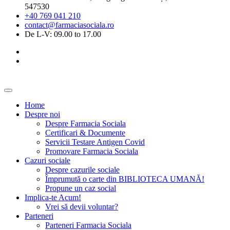
547530
+40 769 041 210
contact@farmaciasociala.ro
De L-V: 09.00 to 17.00
Home
Despre noi
Despre Farmacia Sociala
Certificari & Documente
Servicii Testare Antigen Covid
Promovare Farmacia Sociala
Cazuri sociale
Despre cazurile sociale
Împrumută o carte din BIBLIOTECA UMANĂ!
Propune un caz social
Implica-te Acum!
Vrei să devii voluntar?
Parteneri
Parteneri Farmacia Sociala