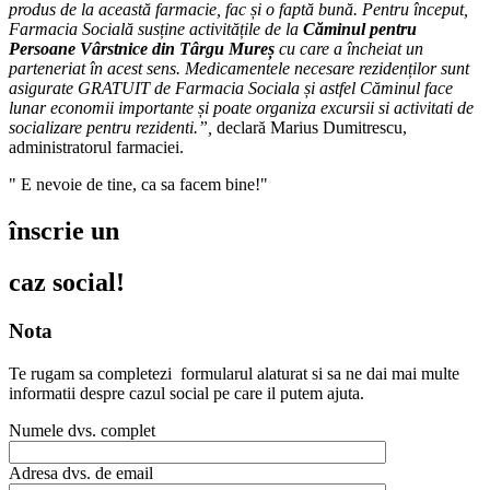
produs de la această farmacie, fac și o faptă bună. Pentru început,
Farmacia Socială susține activitățile de la
Căminul pentru
Persoane Vârstnice din Târgu Mureș
cu care a încheiat un
parteneriat în acest sens. Medicamentele necesare rezidenților sunt
asigurate GRATUIT de Farmacia Sociala și astfel Căminul face
lunar economii importante și poate organiza excursii si activitati de
socializare pentru rezidenti.”,
declară Marius Dumitrescu,
administratorul farmaciei.
" E nevoie de tine, ca sa facem bine!"
înscrie un
caz social!
Nota
Te rugam sa completezi formularul alaturat si sa ne dai mai multe
informatii despre cazul social pe care il putem ajuta.
Numele dvs. complet
Adresa dvs. de email