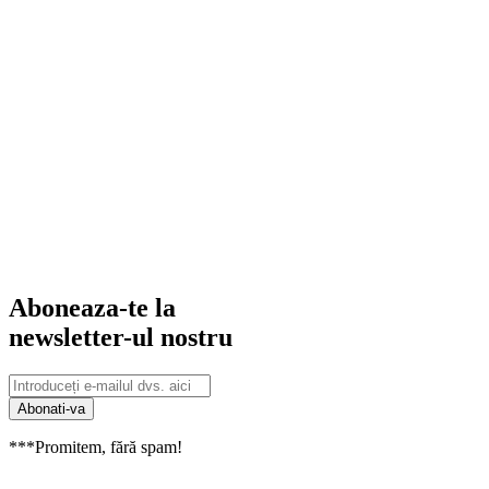
Aboneaza-te la
newsletter-ul nostru
Abonati-va
***Promitem, fără spam!