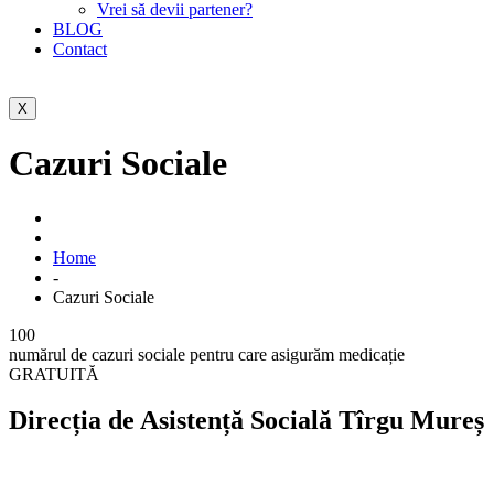
Vrei să devii partener?
BLOG
Contact
X
Cazuri Sociale
Home
-
Cazuri Sociale
100
numărul de cazuri sociale pentru care asigurăm medicație
GRATUITĂ
Direcția de Asistență Socială Tîrgu Mureș