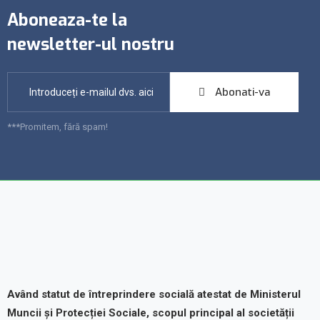
Aboneaza-te la
newsletter-ul nostru
Abonati-va
***Promitem, fără spam!
Având statut de întreprindere socială atestat de Ministerul
Muncii și Protecției Sociale, scopul principal al societății