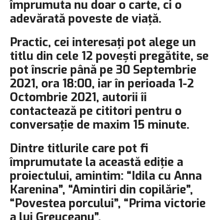
împrumuta nu doar o carte, ci o
adevărată poveste de viață.
Practic, cei interesați pot alege un
titlu din cele 12 povești pregătite, se
pot înscrie până pe 30 Septembrie
2021, ora 18:00, iar în perioada 1-2
Octombrie 2021, autorii îi
contactează pe cititori pentru o
conversație de maxim 15 minute.
Dintre titlurile care pot fi
împrumutate la această ediție a
proiectului, amintim: “Idila cu Anna
Karenina”, “Amintiri din copilărie”,
“Povestea porcului”, “Prima victorie
a lui Greuceanu”,