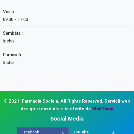
Vineri :
09.00 - 17.00
Sâmbătă :
Inchis
Duminică :
Inchis
© 2021, Farmacia Sociala. All Rights Reserved.
Servicii web
design si gazduire site oferite de
WebTeam
Social Media
Facebook
YouTube