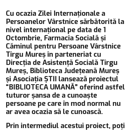
Cu ocazia Zilei Internaționale a
Persoanelor Vârstnice sărbătorită la
nivel internațional pe data de 1
Octombrie, Farmacia Socială și
Căminul pentru Persoane Vârstnice
Tîrgu Mureș în parteneriat cu
Direcția de Asistență Socială Tîrgu
Mureș, Biblioteca Județeană Mureș
și Asociația ȘTII lansează proiectul
“BIBLIOTECA UMANĂ” oferind astfel
tuturor șansa de a cunoaște
persoane pe care în mod normal nu
ar avea ocazia să le cunoască.
Prin intermediul acestui proiect, poți