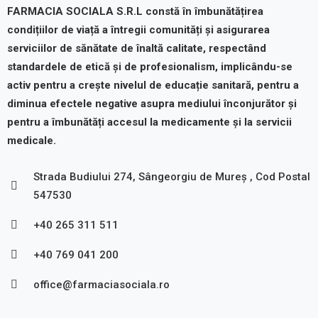
FARMACIA SOCIALA S.R.L constă în îmbunătățirea
condițiilor de viață a întregii comunități și asigurarea
serviciilor de sănătate de înaltă calitate, respectând
standardele de etică și de profesionalism, implicându-se
activ pentru a crește nivelul de educație sanitară, pentru a
diminua efectele negative asupra mediului înconjurător și
pentru a îmbunătăți accesul la medicamente și la servicii
medicale.
Strada Budiului 274, Sângeorgiu de Mureș , Cod Postal
547530
+40 265 311 511
+40 769 041 200
office@farmaciasociala.ro