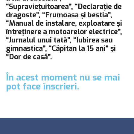
“Supraviețuitoarea”, “Declarație de
dragoste”, “Frumoasa și bestia”,
“Manual de instalare, exploatare şi
întreţinere a motoarelor electrice”,
“Jurnalul unui tată”, “Iubirea sau
gimnastica”, “Căpitan la 15 ani” și
“Dor de casă”.
În acest moment nu se mai
pot face înscrieri.